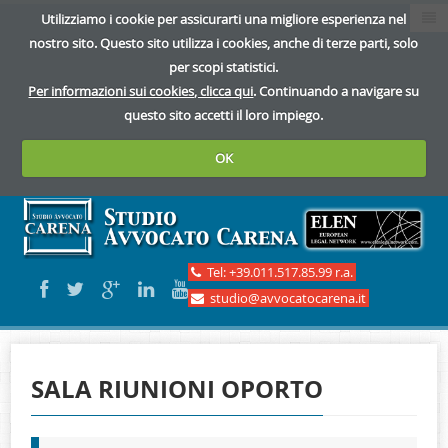
Utilizziamo i cookie per assicurarti una migliore esperienza nel
nostro sito. Questo sito utilizza i cookies, anche di terze parti, solo
per scopi statistici.
Per informazioni sui cookies, clicca qui
. Continuando a navigare su
questo sito accetti il loro impiego.
OK
Tel: +39.011.517.85.99 r.a.
studio@avvocatocarena.it
Home
SALA RIUNIONI OPORTO
Studio